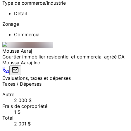
Type de commerce/Industrie
Detail
Zonage
Commercial
Moussa
Aaraj
Courtier immobilier résidentiel et commercial agréé DA
Moussa Aaraj Inc
Évaluations, taxes et dépenses
Taxes / Dépenses
Autre
2 000 $
Frais de copropriété
1 $
Total
2 001 $