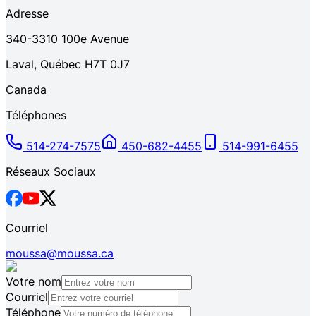
Adresse
340-3310
100e Avenue
Laval
,
Québec
H7T 0J7
Canada
Téléphones
514-274-7575
450-682-4455
514-991-6455
Réseaux Sociaux
Courriel
moussa@moussa.ca
Votre nom
Courriel
Téléphone