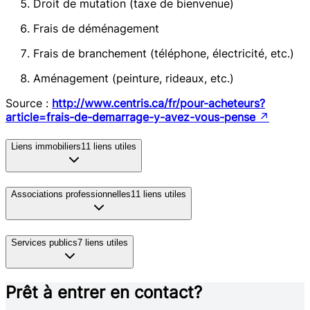
Droit de mutation (taxe de bienvenue)
Frais de déménagement
Frais de branchement (téléphone, électricité, etc.)
Aménagement (peinture, rideaux, etc.)
Source :
http://www.centris.ca/fr/pour-acheteurs?
article=frais-de-demarrage-y-avez-vous-pense
↗
Liens immobiliers
11
liens utiles
Associations professionnelles
11
liens utiles
Services publics
7
liens utiles
Prêt à entrer en contact?