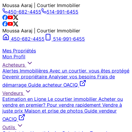
Moussa Aaraj | Courtier Immobilier
450-682-4455
514-991-6455
Moussa Aaraj | Courtier Immobilier
450-682-4455
514-991-6455
Mes Propriétés
Mon Profil
Acheteurs
Alertes Immobilières
Avec un courtier, vous êtes protégé
Devenir propriétaire
Analyser vos besoins
Frais de
démarrage
Guide acheteur OACIQ
Vendeurs
Estimation en Ligne
Le courtier immobilier
Acheter ou
vendre en premier?
Pour vendre rapidement
Vendre à
juste prix
Maison et prise de photos
Guide vendeur
OACIQ
Outils