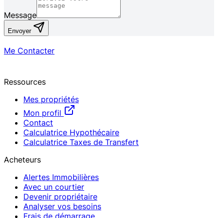
Message
Envoyer
Me Contacter
Ressources
Mes propriétés
Mon profil
Contact
Calculatrice Hypothécaire
Calculatrice Taxes de Transfert
Acheteurs
Alertes Immobilières
Avec un courtier
Devenir propriétaire
Analyser vos besoins
Frais de démarrage