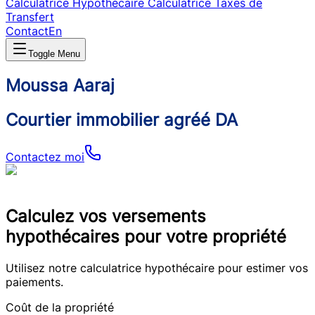
Calculatrice Hypothécaire
Calculatrice Taxes de
Transfert
Contact
En
Toggle Menu
Moussa Aaraj
Courtier immobilier agréé DA
Contactez moi
Calculez vos versements
hypothécaires pour votre propriété
Utilisez notre calculatrice hypothécaire pour estimer vos
paiements.
Coût de la propriété