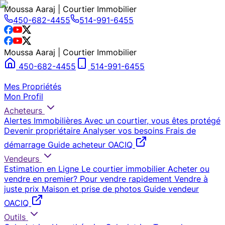
Moussa Aaraj | Courtier Immobilier
450-682-4455
514-991-6455
Moussa Aaraj | Courtier Immobilier
450-682-4455
514-991-6455
Mes Propriétés
Mon Profil
Acheteurs
Alertes Immobilières
Avec un courtier, vous êtes protégé
Devenir propriétaire
Analyser vos besoins
Frais de
démarrage
Guide acheteur OACIQ
Vendeurs
Estimation en Ligne
Le courtier immobilier
Acheter ou
vendre en premier?
Pour vendre rapidement
Vendre à
juste prix
Maison et prise de photos
Guide vendeur
OACIQ
Outils