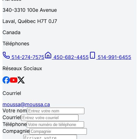
340-3310
100e Avenue
Laval
,
Québec
H7T 0J7
Canada
Téléphones
514-274-7575
450-682-4455
514-991-6455
Réseaux Sociaux
Courriel
moussa@moussa.ca
Votre nom
Courriel
Téléphone
Compagnie