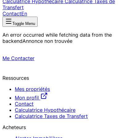
Calculatrice Hypothécaire
Calculatrice Taxes de
Transfert
Contact
En
Toggle Menu
An error occurred while fetching data from the
backend
Annonce non trouvée
Me Contacter
Ressources
Mes propriétés
Mon profil
Contact
Calculatrice Hypothécaire
Calculatrice Taxes de Transfert
Acheteurs