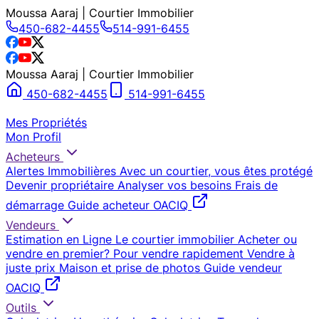
Moussa Aaraj | Courtier Immobilier
450-682-4455
514-991-6455
Moussa Aaraj | Courtier Immobilier
450-682-4455
514-991-6455
Mes Propriétés
Mon Profil
Acheteurs
Alertes Immobilières
Avec un courtier, vous êtes protégé
Devenir propriétaire
Analyser vos besoins
Frais de
démarrage
Guide acheteur OACIQ
Vendeurs
Estimation en Ligne
Le courtier immobilier
Acheter ou
vendre en premier?
Pour vendre rapidement
Vendre à
juste prix
Maison et prise de photos
Guide vendeur
OACIQ
Outils