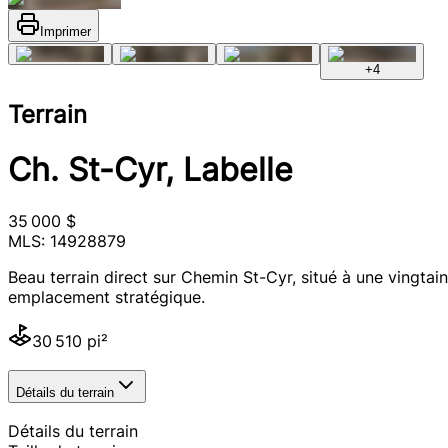
Imprimer
+
4
Terrain
Ch. St-Cyr, Labelle
35 000 $
MLS: 14928879
Beau terrain direct sur Chemin St-Cyr, situé à une vingta
emplacement stratégique.
30 510 pi²
Détails du terrain
Détails du terrain