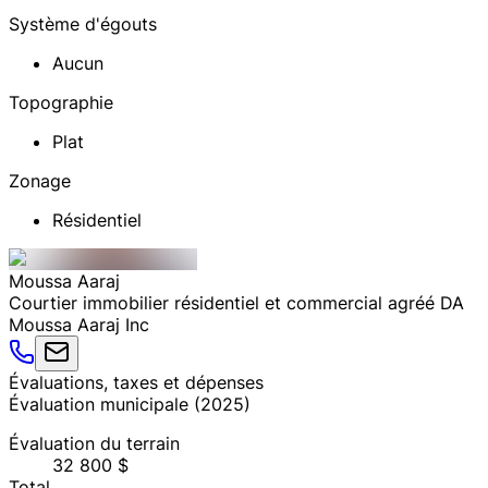
Système d'égouts
Aucun
Topographie
Plat
Zonage
Résidentiel
Moussa
Aaraj
Courtier immobilier résidentiel et commercial agréé DA
Moussa Aaraj Inc
Évaluations, taxes et dépenses
Évaluation municipale
(
2025
)
Évaluation du terrain
32 800 $
Total