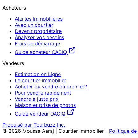
Acheteurs
Alertes Immobilières
Avec un courtier
Devenir propriétaire
Analyser vos besoins
Frais de démarrage
Guide acheteur OACIQ
Vendeurs
Estimation en Ligne
Le courtier immobilier
Acheter ou vendre en premier?
Pour vendre rapidement
Vendre à juste prix
Maison et prise de photos
Guide vendeur OACIQ
Propulsé par Tourbuzz Inc.
©
2026
Moussa Aaraj | Courtier Immobilier
-
Politique de