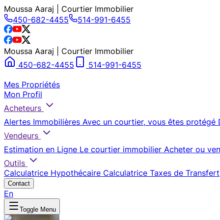
Moussa Aaraj | Courtier Immobilier
450-682-4455
514-991-6455
Moussa Aaraj | Courtier Immobilier
450-682-4455
514-991-6455
Mes Propriétés
Mon Profil
Acheteurs
Alertes Immobilières
Avec un courtier, vous êtes protégé
Vendeurs
Estimation en Ligne
Le courtier immobilier
Acheter ou ven
Outils
Calculatrice Hypothécaire
Calculatrice Taxes de Transfert
Contact
En
Toggle Menu