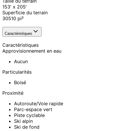
Taille du terrain
153' x 205'
Superficie du terrain
30510
pi²
Caractéristiques
Caractéristiques
Approvisionnement en eau
Aucun
Particularités
Boisé
Proximité
Autoroute/Voie rapide
Parc-espace vert
Piste cyclable
Ski alpin
Ski de fond